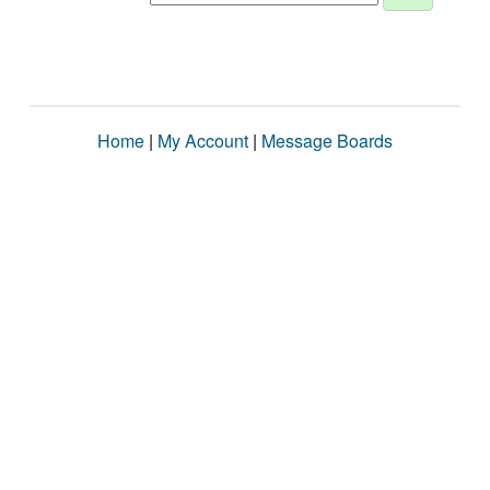
Home
|
My Account
|
Message Boards