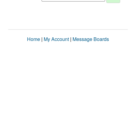
Home
|
My Account
|
Message Boards