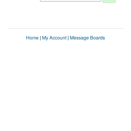
Home
|
My Account
|
Message Boards