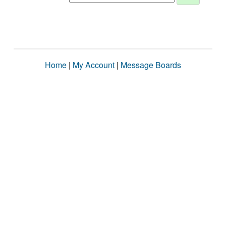
Home
|
My Account
|
Message Boards