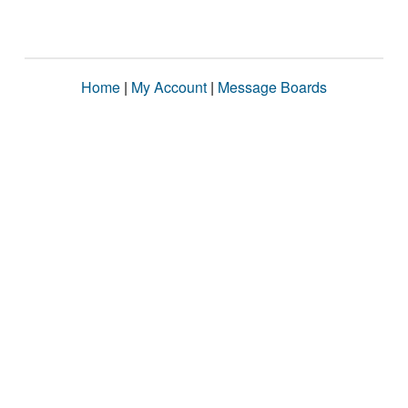
Home
|
My Account
|
Message Boards