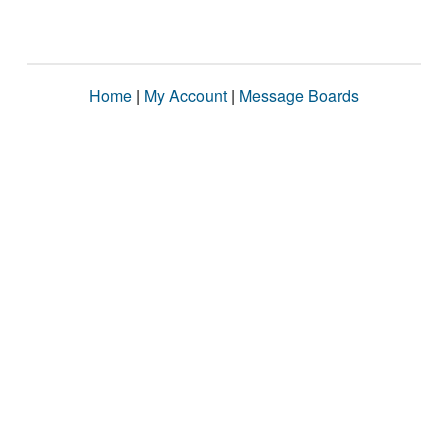
Home
|
My Account
|
Message Boards