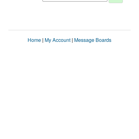
Home
|
My Account
|
Message Boards