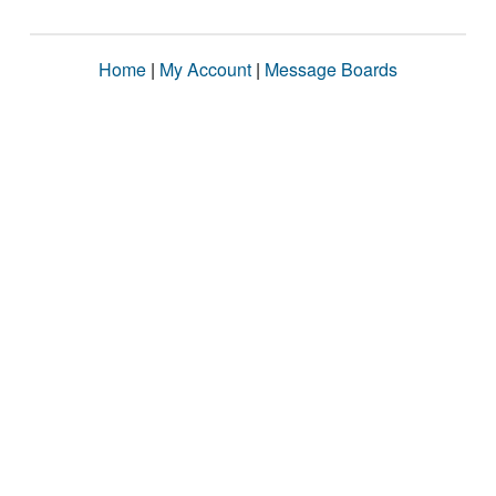
Home
|
My Account
|
Message Boards