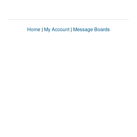
Home
|
My Account
|
Message Boards