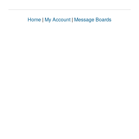
Home
|
My Account
|
Message Boards