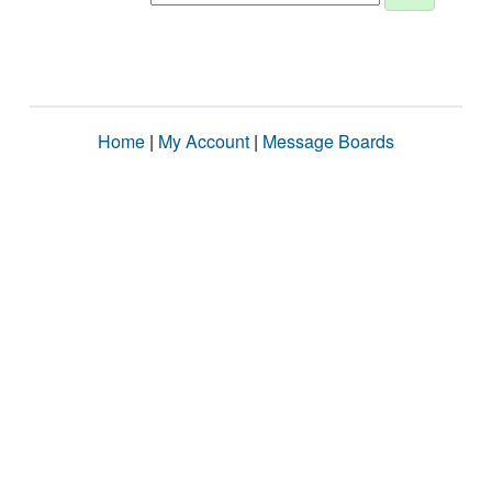
Home
|
My Account
|
Message Boards