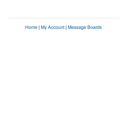
Home
|
My Account
|
Message Boards