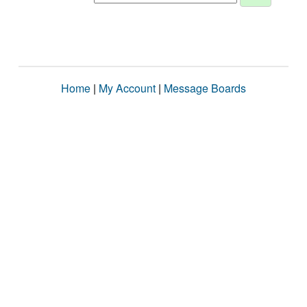
Home
|
My Account
|
Message Boards