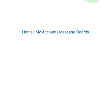
Home
|
My Account
|
Message Boards