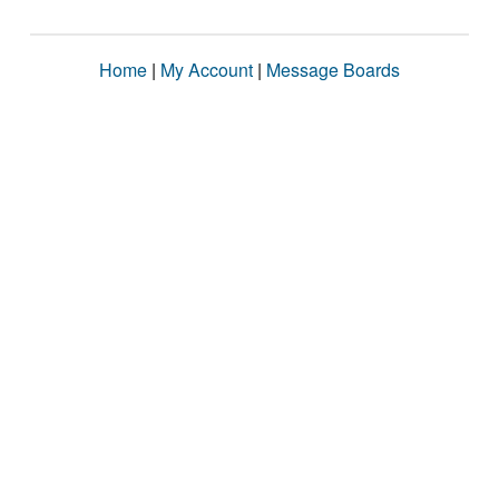
Home
|
My Account
|
Message Boards