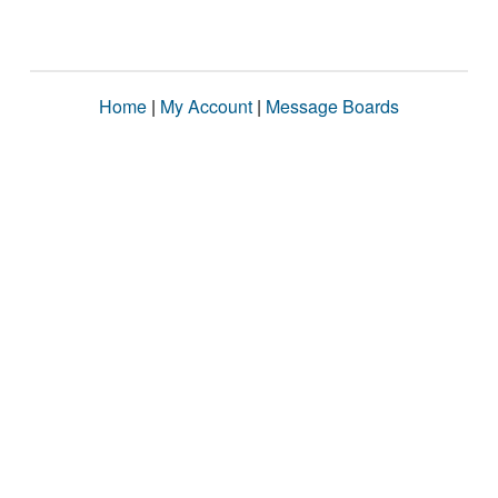
Home
|
My Account
|
Message Boards