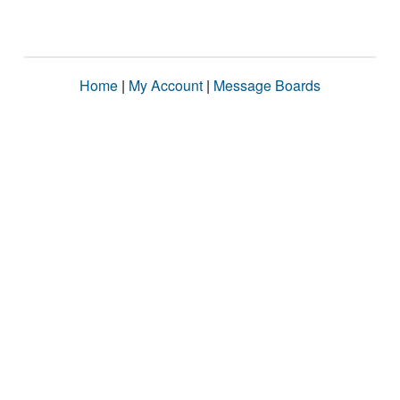
Home
|
My Account
|
Message Boards