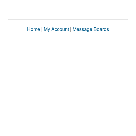
Home
|
My Account
|
Message Boards