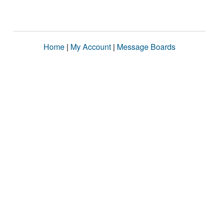
Home
|
My Account
|
Message Boards