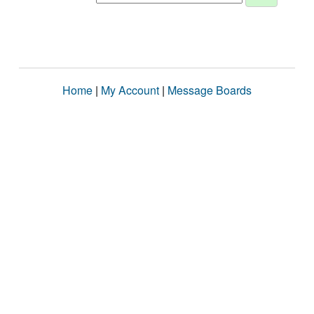
Home
|
My Account
|
Message Boards