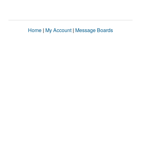
Home
|
My Account
|
Message Boards