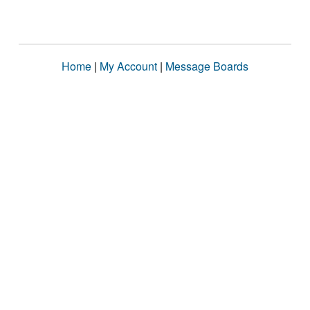
Home
|
My Account
|
Message Boards