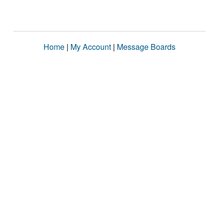
Home
|
My Account
|
Message Boards