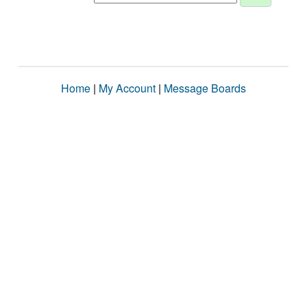
Home
|
My Account
|
Message Boards