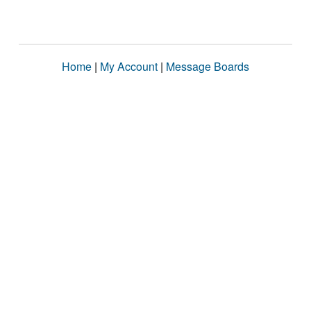
Home
|
My Account
|
Message Boards