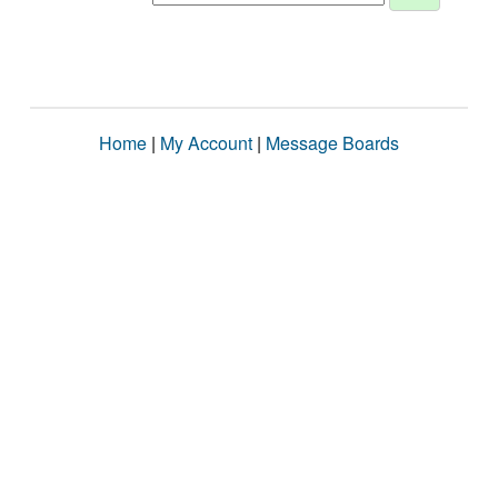
Home
|
My Account
|
Message Boards