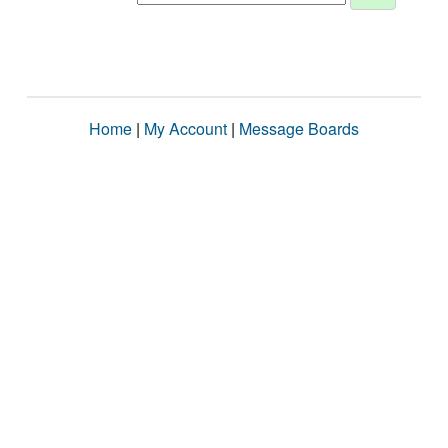
Home
|
My Account
|
Message Boards