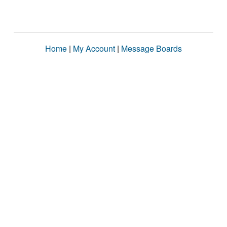
Home
|
My Account
|
Message Boards