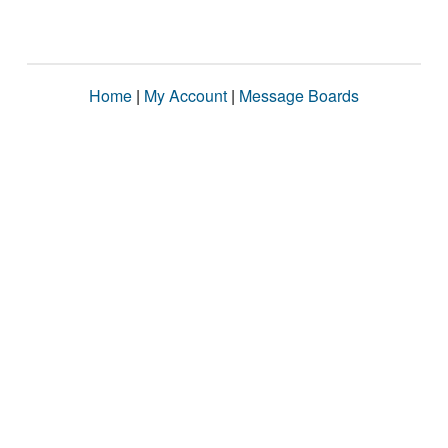
Home
|
My Account
|
Message Boards