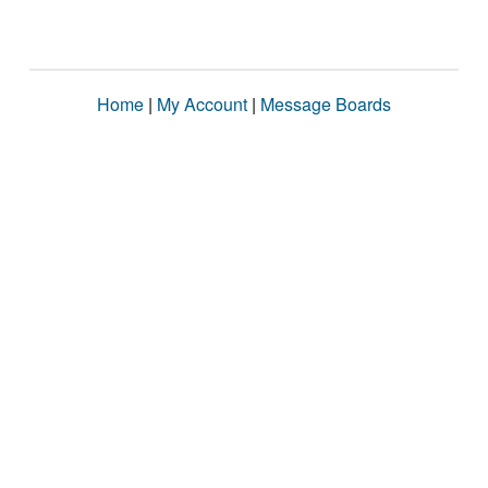
Home
|
My Account
|
Message Boards