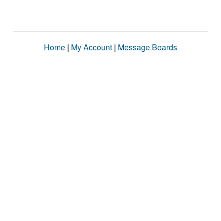
Home
|
My Account
|
Message Boards