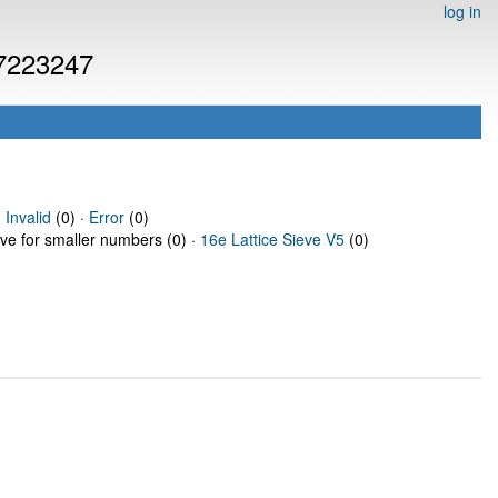
log in
 7223247
·
Invalid
(0) ·
Error
(0)
eve for smaller numbers (0) ·
16e Lattice Sieve V5
(0)