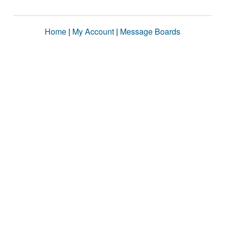
Home
|
My Account
|
Message Boards