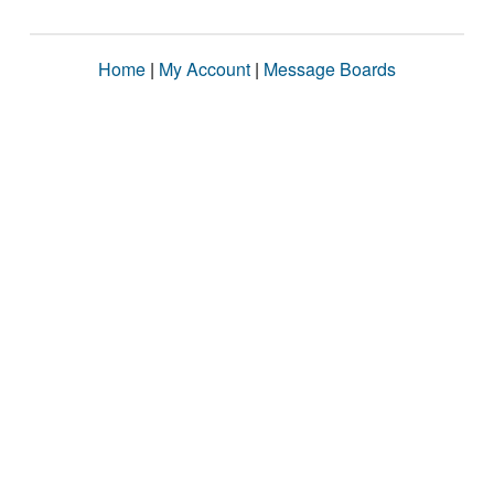
Home
|
My Account
|
Message Boards