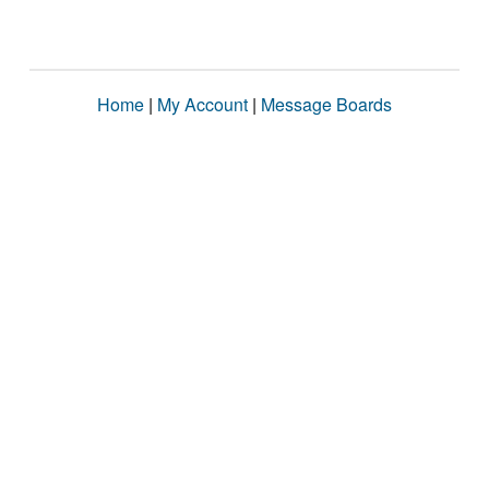
Home
|
My Account
|
Message Boards