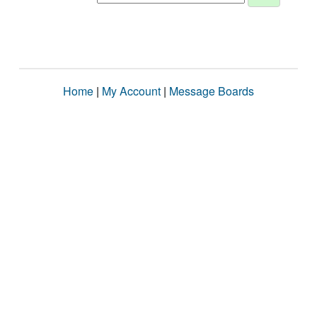
Home
|
My Account
|
Message Boards