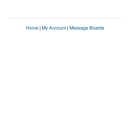
Home
|
My Account
|
Message Boards