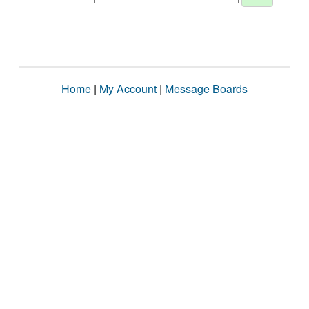
Home
|
My Account
|
Message Boards