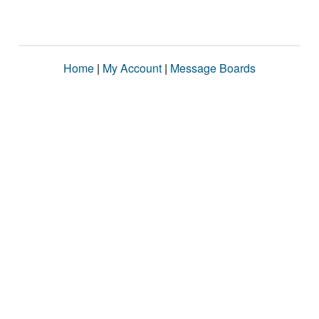
Home
|
My Account
|
Message Boards