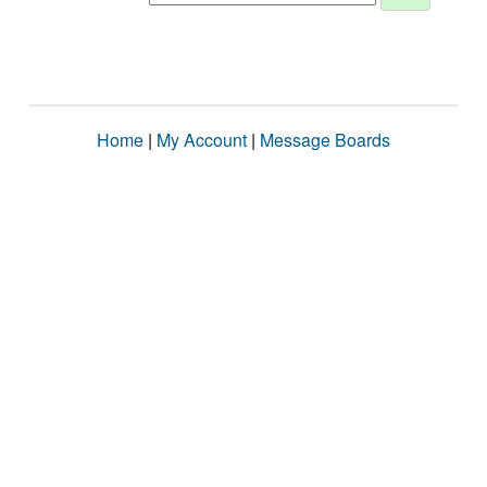
Home
|
My Account
|
Message Boards