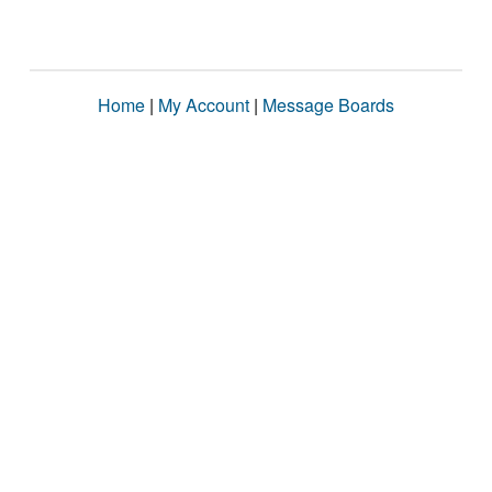
Home
|
My Account
|
Message Boards