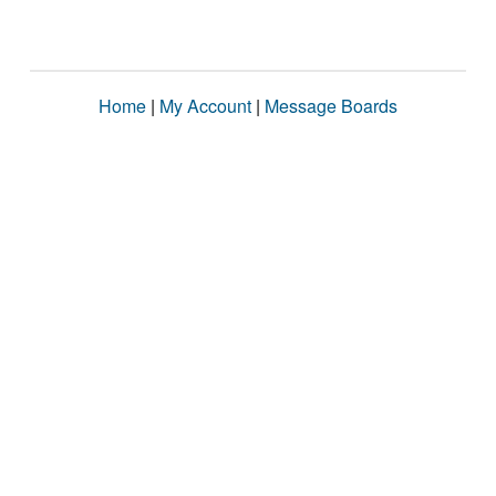
Home
|
My Account
|
Message Boards