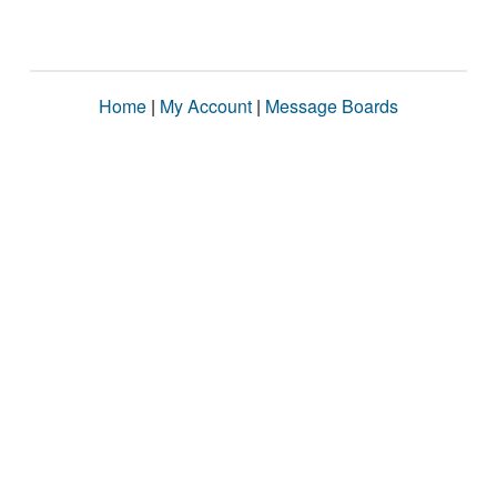
Home
|
My Account
|
Message Boards