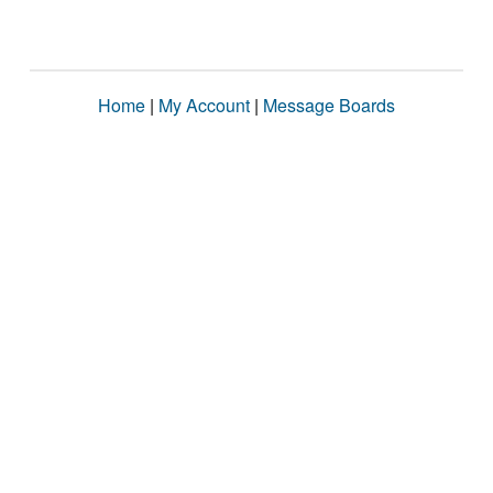
Home
|
My Account
|
Message Boards