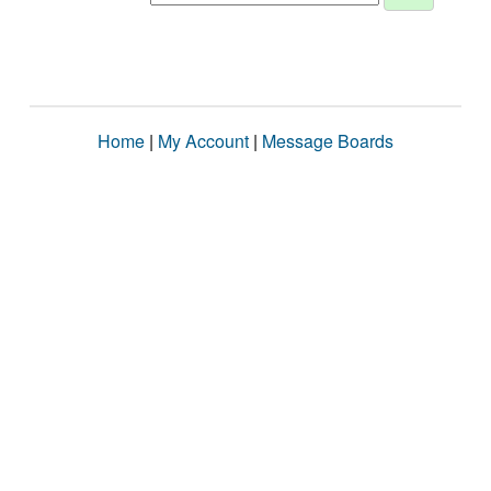
Home
|
My Account
|
Message Boards