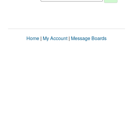
Home
|
My Account
|
Message Boards