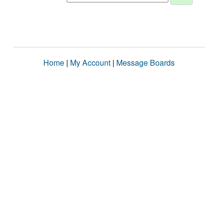
Home
|
My Account
|
Message Boards