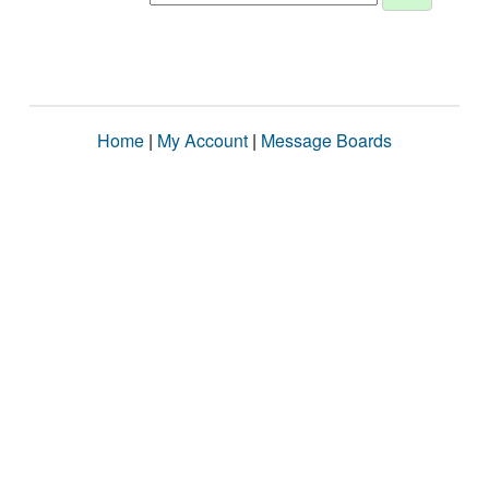
Home
|
My Account
|
Message Boards