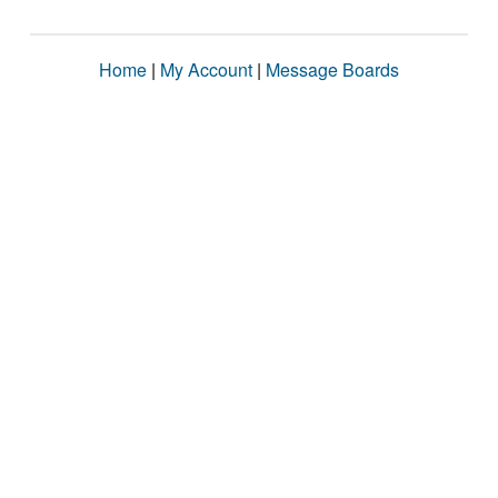
Home
|
My Account
|
Message Boards