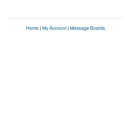
Home
|
My Account
|
Message Boards